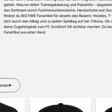
gehört. Macron liefert Trainingskleidung und Poloshirts – abgestim
das Sortiment durch Funktionsunterwäsche, Handschuhe und Socke
findest du BIGTIME Fanartikel für abseits des Rasens: Hoodies, 
dich durch den Alltag und zu jedem Spieltag auf der Tribüne. Ob als 
deine Zugehörigkeit zum FC Schüttorf 09 sichtbar machen. Du be
Fanartikel aus einer Hand.
esten