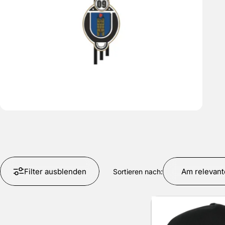
Filter ausblenden
Am relevant
Sortieren nach: