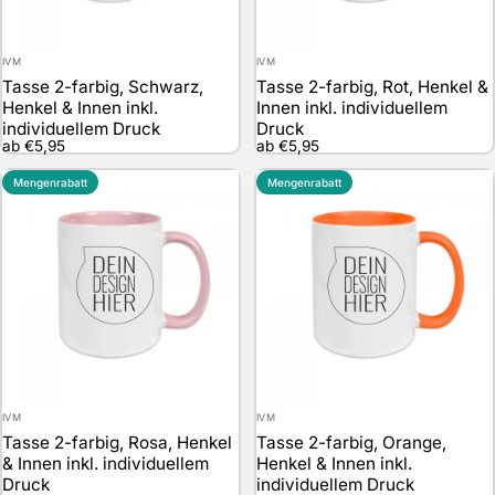
Anbieter:
Anbieter:
IVM
IVM
Tasse 2-farbig, Schwarz,
Tasse 2-farbig, Rot, Henkel &
Henkel & Innen inkl.
Innen inkl. individuellem
individuellem Druck
Druck
ab €5,95
ab €5,95
Mengenrabatt
Mengenrabatt
Anbieter:
Anbieter:
IVM
IVM
Tasse 2-farbig, Rosa, Henkel
Tasse 2-farbig, Orange,
& Innen inkl. individuellem
Henkel & Innen inkl.
Druck
individuellem Druck