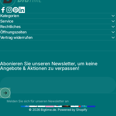
Facebook
Instagram
Pinterest
LinkedIn
Kategorien
Service
Rechtliches
Öffnungszeiten
Vertrag widerrufen
Abonieren Sie unseren Newsletter, um keine
Angebote & Aktionen zu verpassen!
Melden Sie sich für unseren Newsletter an
© 2026 Bigtime.de. Powered by Shopify