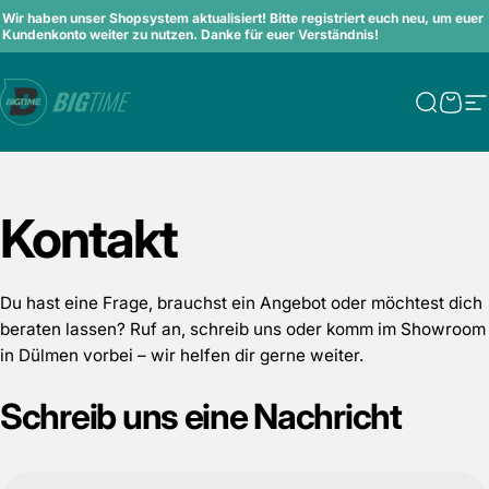
Direkt zum Inhalt
Pause Diashow
Wir haben unser Shopsystem aktualisiert! Bitte registriert euch neu, um euer
Kundenkonto weiter zu nutzen. Danke für euer Verständnis!
Bigtime.de
Suche
Ware
S
Kontakt
Du hast eine Frage, brauchst ein Angebot oder möchtest dich
beraten lassen? Ruf an, schreib uns oder komm im Showroom
in Dülmen vorbei – wir helfen dir gerne weiter.
Schreib
uns
eine
Nachricht