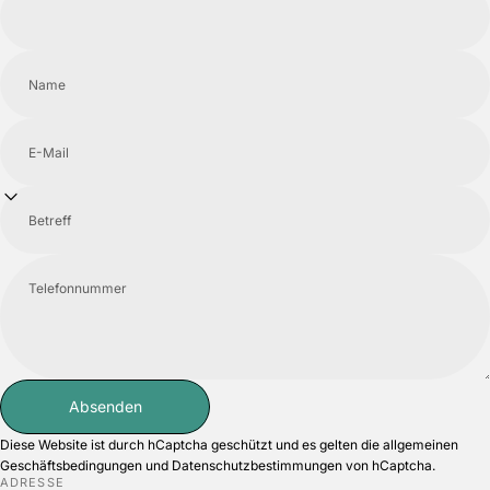
Name
E-Mail
Betreff
Telefonnummer
Absenden
Absenden
Nachricht
Diese Website ist durch hCaptcha geschützt und es gelten die
allgemeinen
Geschäftsbedingungen
und
Datenschutzbestimmungen
von hCaptcha.
ADRESSE