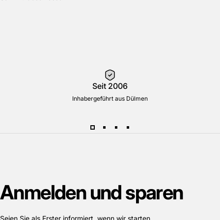
Seit 2006
Inhabergeführt aus Dülmen
Anmelden
und
sparen
Seien Sie als Erster informiert, wenn wir starten.