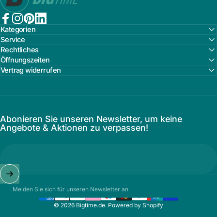
Facebook
Instagram
Pinterest
LinkedIn
Kategorien
Service
Rechtliches
Öffnungszeiten
Vertrag widerrufen
Abonieren Sie unseren Newsletter, um keine
Angebote & Aktionen zu verpassen!
Melden Sie sich für unseren Newsletter an
© 2026 Bigtime.de. Powered by Shopify