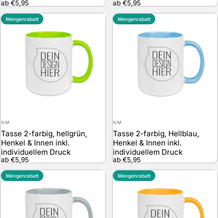
ab €5,95
ab €5,95
Mengenrabatt
Mengenrabatt
Anbieter:
Anbieter:
IVM
IVM
Tasse 2-farbig, hellgrün,
Tasse 2-farbig, Hellblau,
Henkel & Innen inkl.
Henkel & Innen inkl.
individuellem Druck
individuellem Druck
ab €5,95
ab €5,95
Mengenrabatt
Mengenrabatt