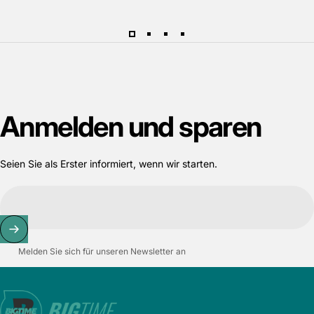
Anmelden
und
sparen
Seien Sie als Erster informiert, wenn wir starten.
Melden Sie sich für unseren Newsletter an
Bigtime.de