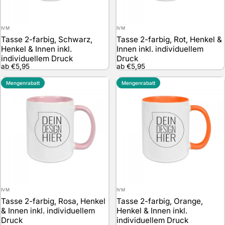
Anbieter:
Anbieter:
IVM
IVM
Tasse 2-farbig, Schwarz,
Tasse 2-farbig, Rot, Henkel &
Henkel & Innen inkl.
Innen inkl. individuellem
individuellem Druck
Druck
ab €5,95
ab €5,95
Mengenrabatt
Mengenrabatt
Anbieter:
Anbieter:
IVM
IVM
Tasse 2-farbig, Rosa, Henkel
Tasse 2-farbig, Orange,
& Innen inkl. individuellem
Henkel & Innen inkl.
Druck
individuellem Druck