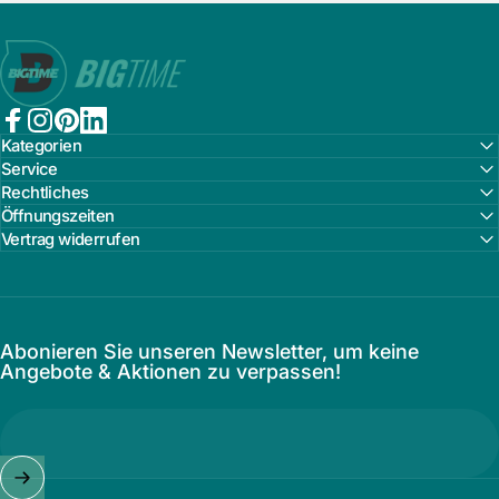
Bigtime.de
Facebook
Instagram
Pinterest
LinkedIn
Kategorien
Service
Rechtliches
Öffnungszeiten
Vertrag widerrufen
Abonieren Sie unseren Newsletter, um keine
Angebote & Aktionen zu verpassen!