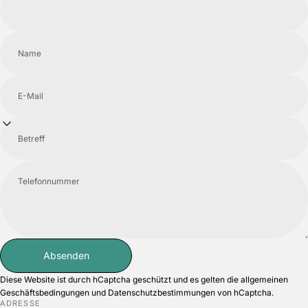
Name
E-Mail
Betreff
Telefonnummer
Absenden
Absenden
Nachricht
Diese Website ist durch hCaptcha geschützt und es gelten die
allgemeinen
Geschäftsbedingungen
und
Datenschutzbestimmungen
von hCaptcha.
ADRESSE