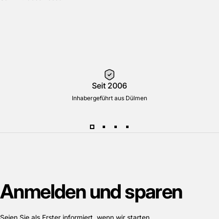
Seit 2006
Inhabergeführt aus Dülmen
Anmelden
und
sparen
Seien Sie als Erster informiert, wenn wir starten.