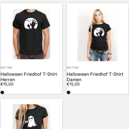
Anbieter:
Anbieter:
BIGTIME
BIGTIME
Halloween Friedhof T-Shirt
Halloween Friedhof T-Shirt
Herren
Damen
€15,00
€15,00
schwarz
schwarz