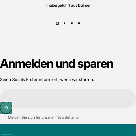
Inhabergeführt aus Dülmen
Anmelden
und
sparen
Seien Sie als Erster informiert, wenn wir starten.
Melden Sie sich für unseren Newsletter an
Bigtime.de