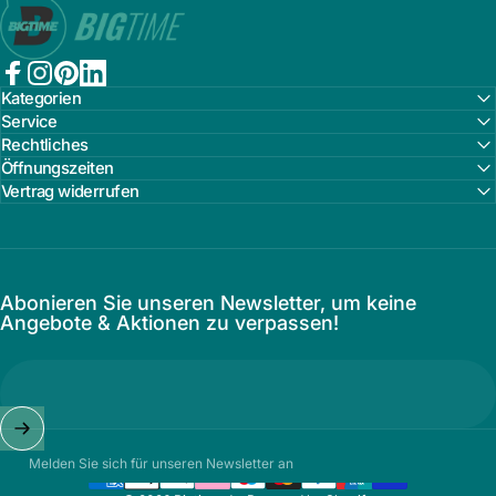
Facebook
Instagram
Pinterest
LinkedIn
Kategorien
Service
Rechtliches
Öffnungszeiten
Vertrag widerrufen
Abonieren Sie unseren Newsletter, um keine
Angebote & Aktionen zu verpassen!
Melden Sie sich für unseren Newsletter an